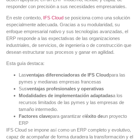
responder con precisión a sus necesidades empresariales.
En este contexto,
IFS Cloud
se posiciona como una solución
especialmente adecuada. Gracias a su modularidad, su
enfoque empresarial nativo y sus tecnologías avanzadas, el
ERP responde a las expectativas de las organizaciones
industriales, de servicios, de ingeniería o de construcción que
desean estructurar sus procesos y ganar en agilidad.
Esta guía destaca:
Las
ventajas diferenciadoras de IFS Cloud
para las
pymes y medianas empresas francesas
Sus
ventajas profesionales y operativas
Modalidades de implementación adaptadas
a los
recursos limitados de las pymes y las empresas de
tamaño intermedio.
Factores clave
para garantizar el
éxito de
un proyecto
ERP
IFS Cloud se impone así como un ERP completo y evolutivo,
capaz de acompañar de forma duradera la transformación y el