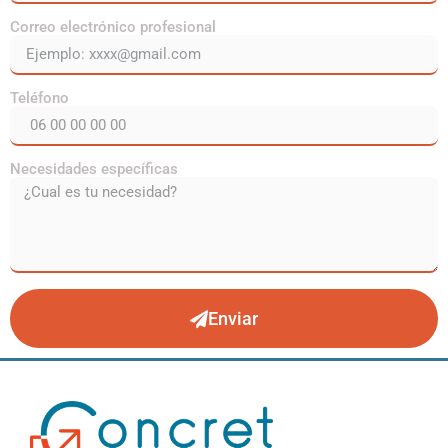
Correo electrónico profesional
Teléfono
Necesidades específicas
Enviar