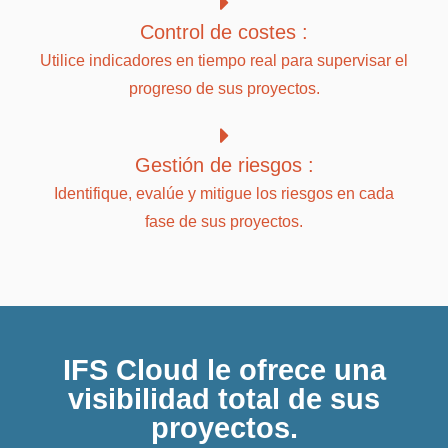
Control de costes :
Utilice indicadores en tiempo real para supervisar el
progreso de sus proyectos.
Gestión de riesgos :
Identifique, evalúe y mitigue los riesgos en cada
fase de sus proyectos.
IFS Cloud le ofrece una
visibilidad total de sus
proyectos.