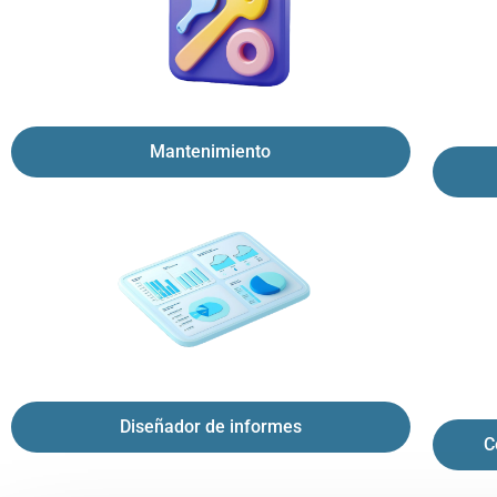
Mantenimiento
Diseñador de informes
C