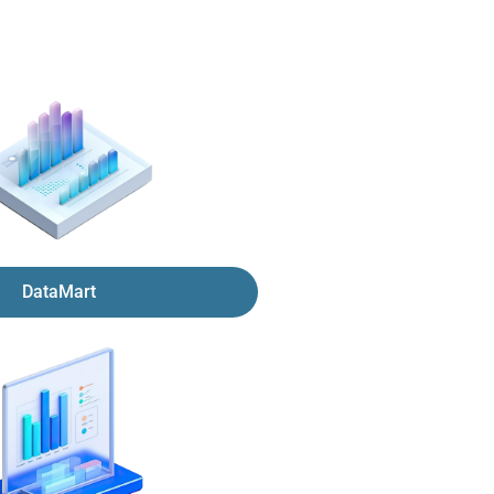
DataMart