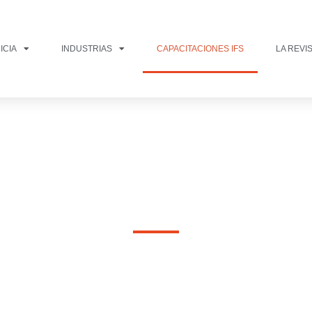
ICIA
INDUSTRIAS
CAPACITACIONES IFS
LA REVI
 CURSOS DE FORMACI