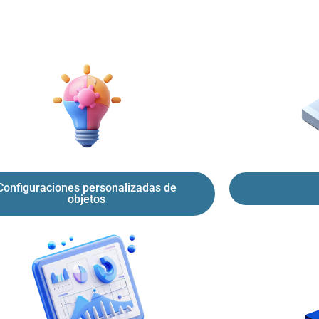
Configuraciones personalizadas de
objetos