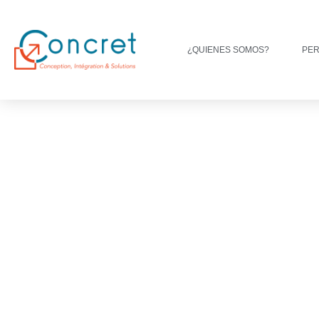
¿QUIENES SOMOS?
PER
NUESTROS