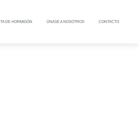
STA DE HORMIGÓN
ÚNASE A NOSOTROS
CONTACTO
ÓN EN IFS