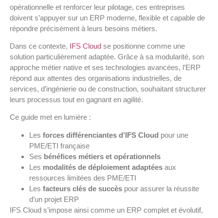
opérationnelle et renforcer leur pilotage, ces entreprises
doivent s’appuyer sur un ERP moderne, flexible et capable de
répondre précisément à leurs besoins métiers.
Dans ce contexte,
IFS Cloud
se positionne comme une
solution particulièrement adaptée. Grâce à sa modularité, son
approche métier native et ses technologies avancées, l’ERP
répond aux attentes des organisations industrielles, de
services, d’ingénierie ou de construction, souhaitant structurer
leurs processus tout en gagnant en agilité.
Ce guide met en lumière :
Les
forces différenciantes d’IFS Cloud
pour une
PME/ETI française
Ses
bénéfices métiers et opérationnels
Les
modalités de déploiement adaptées
aux
ressources limitées des PME/ETI
Les
facteurs clés de succès
pour assurer la réussite
d’un projet ERP
IFS Cloud s’impose ainsi comme un ERP complet et évolutif,