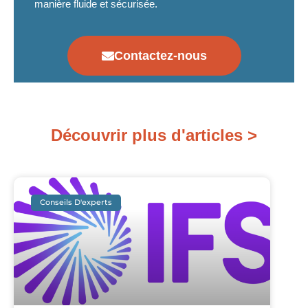
manière fluide et sécurisée.
Contactez-nous
Découvrir plus d'articles >
Conseils D'experts