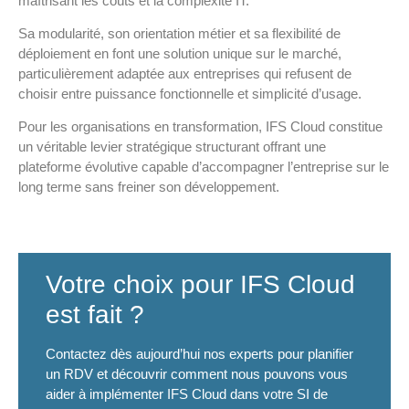
maîtrisant les coûts et la complexité IT.
Sa modularité, son orientation métier et sa flexibilité de
déploiement en font une solution unique sur le marché,
particulièrement adaptée aux entreprises qui refusent de
choisir entre puissance fonctionnelle et simplicité d’usage.
Pour les organisations en transformation, IFS Cloud constitue
un véritable levier stratégique structurant offrant une
plateforme évolutive capable d’accompagner l’entreprise sur le
long terme sans freiner son développement.
Votre choix pour IFS Cloud
est fait ?
Contactez dès aujourd’hui nos experts pour planifier
un RDV et découvrir comment nous pouvons vous
aider à implémenter IFS Cloud dans votre SI de