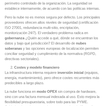
perímetro controlado de la organización. La seguridad se
establece internamente, de acuerdo con las políticas internas.
Pero la nube no es menos segura por defecto. Los principales
proveedores ofrecen altos niveles de seguridad (certificación
ISO 27001, redundancia multi-sitio, encriptación,
monitorización 24/7). El verdadero problema radica en
gobernanza
¿Quién accede a qué, dónde se encuentran los
datos y bajo qué jurisdicción? El desarrollo de
nubes
soberanas
y las opciones europeas de localización permiten
conciliar seguridad y cumplimiento de la normativa (RGPD,
directivas sectoriales).
Costes y modelo financiero
La infraestructura interna requiere
inversión inicial
(equipos,
energía, mantenimiento), pero ofrece costes recurrentes más
predecibles a largo plazo.
La nube funciona en
modo OPEX
sin compra de hardware,
sino con una factura mensual indexada al uso. Esto mejora la
flexibilidad presupuestaria, sobre todo para las PYME.