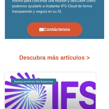
mismo para concertar una reunión y descubrir cómo
podemos ayudarle a implantar IFS Cloud de forma
transparente y segura en su SI.
Contáctenos
Descubra más artículos >
Asesoramiento De Expertos