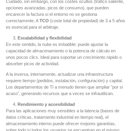
Cuidado, sin embargo, con los costes ocultos (tráfico saliente,
opciones avanzadas, picos de consumo), que pueden
encarecer la factura si el entorno no se gestiona
correctamente. A
TCO
(coste total de propiedad) de 3 a 5 años
es esencial para el arbitraje.
Escalabilidad y flexibilidad
En este sentido, la nube es imbatible: puede ajustar la
capacidad de almacenamiento o la potencia de cálculo en
unos pocos clics. Ideal para soportar un crecimiento rápido o
absorber picos de actividad.
A la inversa, internamente, actualizar una infraestructura
requiere tiempo (pedidos, instalación, configuración) y capital.
Los departamentos de TI a menudo tienen que ampliar "por si
acaso", generando recursos que a veces se infrautilizan.
Rendimiento y accesibilidad
Para las aplicaciones muy sensibles a la latencia (bases de
datos críticas, tratamiento industrial en tiempo real), el
almacenamiento interno puede ofrecer mejores garantías,
sobre todo si todos los usuarios se encuentran en el mismo