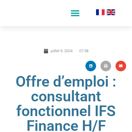
juillet 9, 2024
07:58
Offre d’emploi :
consultant
fonctionnel IFS
Finance H/F